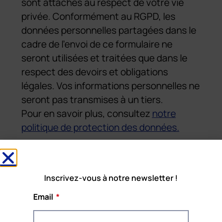
sont attachés au respect de votre vie
privée. Conformément au RGPD, les
données personnelles partagées dans le
cadre de l’envoi de ce formulaire ne
seront utilisées et traitées que dans le
respect des devoirs et obligations
légales. Vos informations personnelles ne
seront pas transmises à un tiers.
Pour en savoir plus, consultez
notre
politique de protection des données.
Inscrivez-vous à notre newsletter !
Email
Rainbow Welcome!