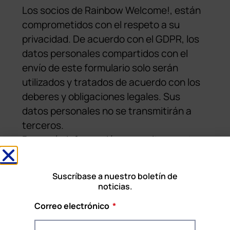
Los socios de Rainbow Welcome!, están
comprometidos con el respeto a su
privacidad. De acuerdo con el GDPR, los
datos personales compartidos con el
envío de este formulario solo serán
utilizados y tratados de acuerdo con los
deberes y obligaciones legales. Sus
datos personales no se transmitirán a
terceros.
Para más información, consulte nuestra
política de protección de datos
.
Suscríbase a nuestro boletín de
noticias.
Correo electrónico