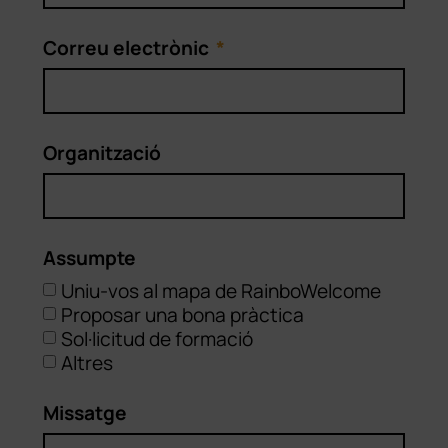
Correu electrònic
Organització
Assumpte
Uniu-vos al mapa de RainboWelcome
Proposar una bona pràctica
Sol·licitud de formació
Altres
Missatge