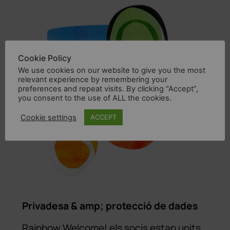
Cookie Policy
We use cookies on our website to give you the most
relevant experience by remembering your
preferences and repeat visits. By clicking “Accept”,
you consent to the use of ALL the cookies.
Cookie settings
ACCEPT
Privadesa & amp; protecció de dades
Rainbow Welcome! els socis estan units