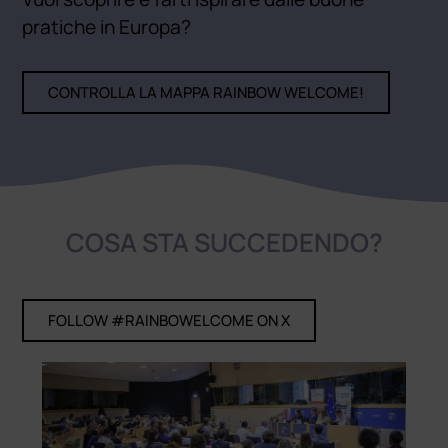
pratiche in Europa?
CONTROLLA LA MAPPA RAINBOW WELCOME!
COSA STA SUCCEDENDO?
FOLLOW #RAINBOWELCOME ON X