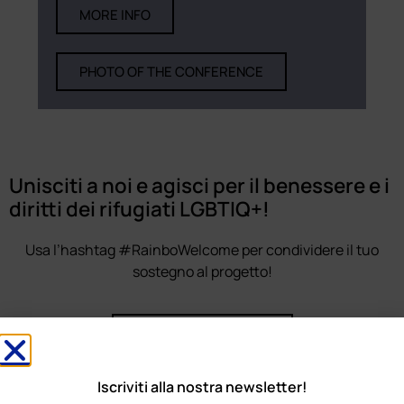
MORE INFO
PHOTO OF THE CONFERENCE
Unisciti a noi e agisci per il benessere e i
diritti dei rifugiati LGBTIQ+!
Usa l’hashtag #RainboWelcome per condividere il tuo
sostegno al progetto!
ISCRIVITI ALLA NEWSLETTER
Iscriviti alla nostra newsletter!