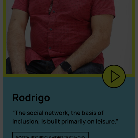
Rodrigo
“The social network, the basis of
inclusion, is built primarily on leisure.”
WATCH RODRIGO'S VIDEO TESTIMONY