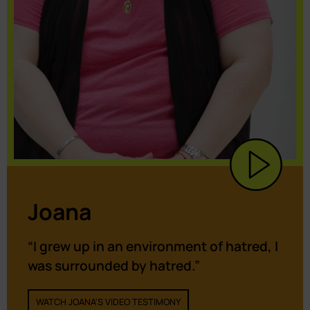
Joana
“I grew up in an environment of hatred, I
was surrounded by hatred.”
WATCH JOANA'S VIDEO TESTIMONY