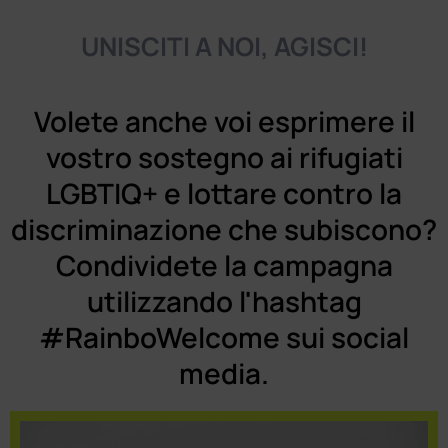
UNISCITI A NOI, AGISCI!​
Volete anche voi esprimere il
vostro sostegno ai rifugiati
LGBTIQ+ e lottare contro la
discriminazione che subiscono?
Condividete la campagna
utilizzando l'hashtag
#RainboWelcome sui social
media.